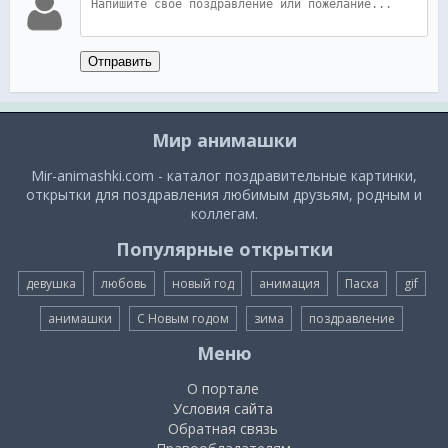
Отправить
Мир анимашки
Mir-animashki.com - каталог поздравительные картинки,
открытки для поздравления любимым друзьям, родным и
коллегам.
Популярные открытки
девушка
любовь
новый год
анимация
Пасха
gif
анимашки
С Новым годом
зима
поздравление
Меню
О портале
Условия сайта
Обратная связь