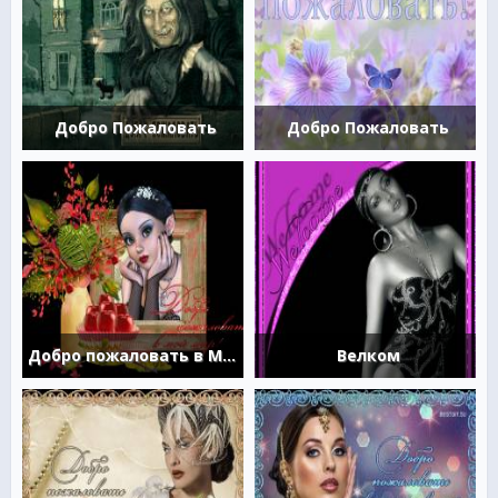
Добро Пожаловать
Добро Пожаловать
Добро пожаловать в Мой Мир
Велком