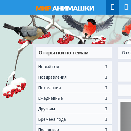
Открытки по темам
Отк
Новый год
Поздравления
Пожелания
Ежeдневные
Друзьям
Времена года
Праздники