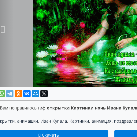
 Вам понравилось гиф
открытка Картинки ночь Ивана Купа
крытки
,
анимашки
,
Иван Купала
,
Картинки
,
анимация
,
поздравле
Скачать