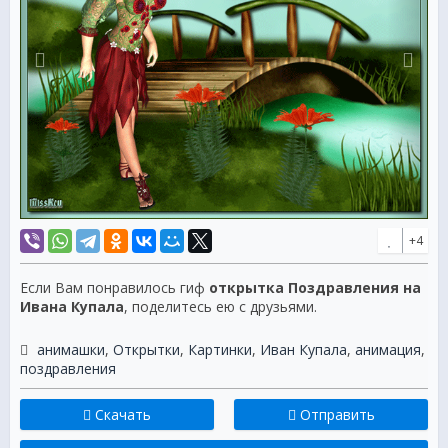
+4
Если Вам понравилось гиф
открытка Поздравления на
Ивана Купала
, поделитесь ею с друзьями.
анимашки
,
Открытки
,
Картинки
,
Иван Купала
,
анимация
,
поздравления
Скачать
Отправить