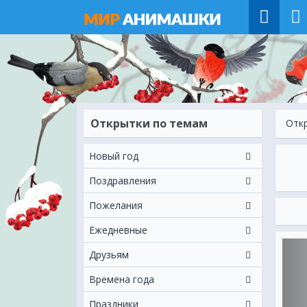
Открытки по темам
Отк
Новый год
Поздравления
Пожелания
Ежeдневные
Друзьям
Времена года
Праздники