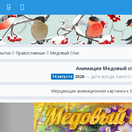
7
рытки
Православные
Медовый Спас
Анимация Медовый с
2026
— дата (когда, какого 
14 августа
Мерцающая анимационная картинка к 