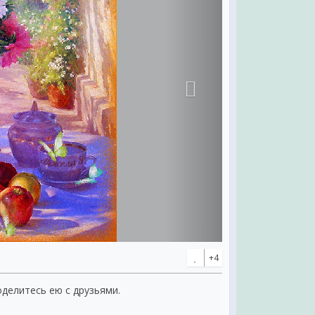
+4
оделитесь ею с друзьями.