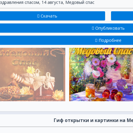
здравления спасом
,
14 августа
,
Медовый спас
Скачать
Опубликовать
Подробнее
Гиф открытки и картинки на М