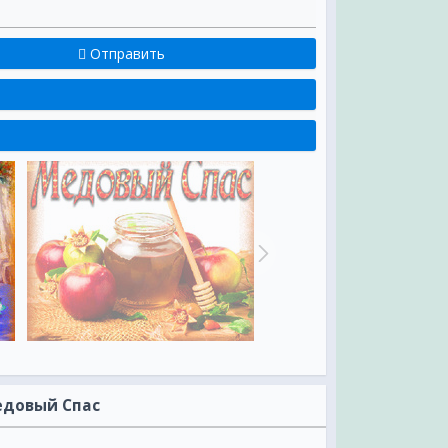
Отправить
едовый Спас