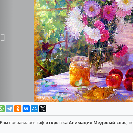
 Вам понравилось гиф
открытка Анимация Медовый спас
, п