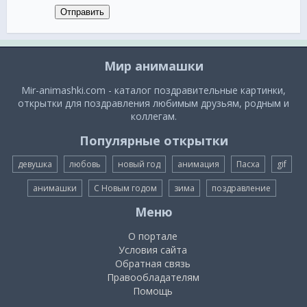
Отправить
Мир анимашки
Mir-animashki.com - каталог поздравительные картинки,
открытки для поздравления любимым друзьям, родным и
коллегам.
Популярные открытки
девушка
любовь
новый год
анимация
Пасха
gif
анимашки
С Новым годом
зима
поздравление
Меню
О портале
Условия сайта
Обратная связь
Правообладателям
Помощь