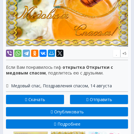
+5
Если Вам понравилось гиф
открытка Открытки с
медовым спасом
, поделитесь ею с друзьями.
Медовый спас
,
Поздравления спасом
,
14 августа
Скачать
Отправить
Опубликовать
Подробнее