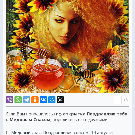
+8
Если Вам понравилось гиф
открытка Поздравляю тебя
с Медовым Спасом
, поделитесь ею с друзьями.
Медовый спас
,
Поздравления спасом
,
14 августа