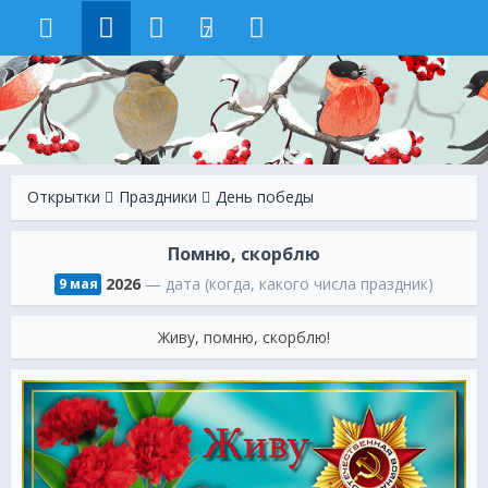
7
Открытки
Праздники
День победы
Помню, скорблю
2026
— дата (когда, какого числа праздник)
9 мая
Живу, помню, скорблю!