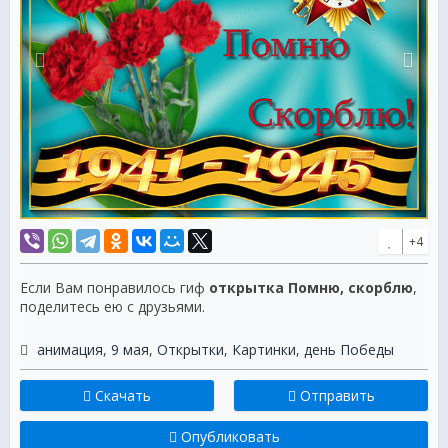
+4
Если Вам понравилось гиф
открытка Помню, скорблю
,
поделитесь ею с друзьями.
анимация
,
9 мая
,
Открытки
,
Картинки
,
день Победы
Скачать
Отправить
Опубликовать