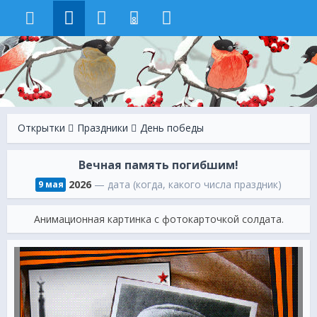
8
Открытки
Праздники
День победы
Вечная память погибшим!
2026
— дата (когда, какого числа праздник)
9 мая
Анимационная картинка с фотокарточкой солдата.