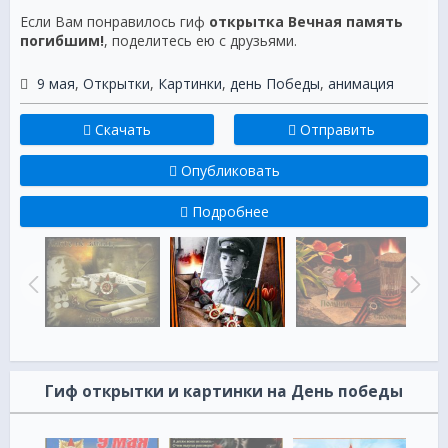
Если Вам понравилось гиф
открытка Вечная память
погибшим!
, поделитесь ею с друзьями.
9 мая
,
Открытки
,
Картинки
,
день Победы
,
анимация
Скачать
Отправить
Опубликовать
Подробнее
Гиф открытки и картинки на День победы