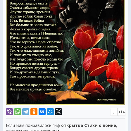
+14
Если Вам понравилось гиф
открытка Стихи о войне
,
поделитесь ею с друзьями.