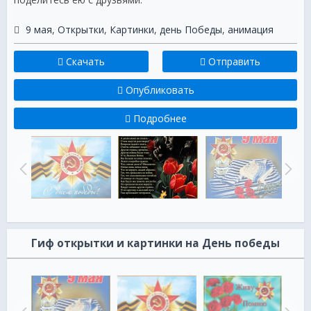
9 мая
,
Открытки
,
Картинки
,
день Победы
,
анимация
Скачать
Отправить
Опубликовать
Подробнее
Гиф открытки и картинки на День победы