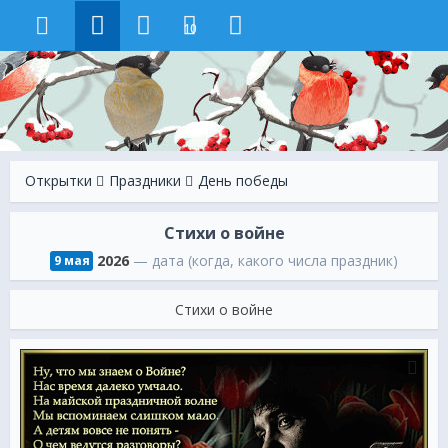
10
Открытки
Праздники
День победы
Стихи о войне
2026
— дата (когда, какого числа праздник)
9 мая
Стихи о войне