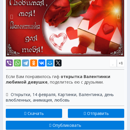
+8
Если Вам понравилось гиф
открытка Валентинки
любимой девушке
, поделитесь ею с друзьями.
Открытки
,
14 февраля
,
Картинки
,
Валентинка
,
день
влюбленных
,
анимация
,
любовь
Скачать
Отправить
Опубликовать