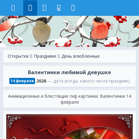
6
Открытки
Праздники
День влюбленных
Валентинки любимой девушке
2026
— дата (когда, какого числа праздник)
14 февраля
Анимационные и блестящие гиф картинки: Валентинки 14
февраля