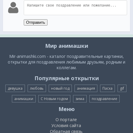
Отправить
Мир анимашки
Mir-animashki.com - каталог поздравительные картинки,
открытки для поздравления любимым друзьям, родным и
коллегам.
Популярные открытки
девушка
любовь
новый год
анимация
Пасха
gif
анимашки
С Новым годом
зима
поздравление
Меню
О портале
Условия сайта
Обратная связь