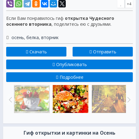
+4
Если Вам понравилось гиф
открытка Чудесного
осеннего вторника
, поделитесь ею с друзьями.
осень
,
белка
,
вторник
Скачать
Отправить
Опубликовать
Подробнее
Гиф открытки и картинки на Осень