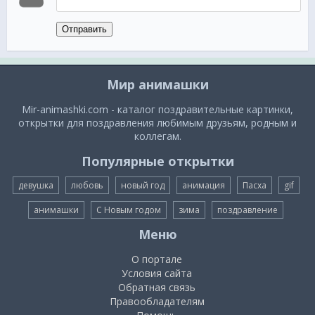
Отправить
Мир анимашки
Mir-animashki.com - каталог поздравительные картинки,
открытки для поздравления любимым друзьям, родным и
коллегам.
Популярные открытки
девушка
любовь
новый год
анимация
Пасха
gif
анимашки
С Новым годом
зима
поздравление
Меню
О портале
Условия сайта
Обратная связь
Правообладателям