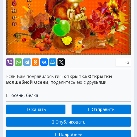
+3
Если Вам понравилось гиф
открытка Открытки
Волшебной Осени
, поделитесь ею с друзьями.
осень
,
белка
Скачать
Отправить
Опубликовать
Подробнее