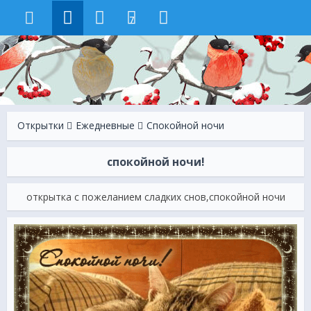
7
Открытки
Ежeдневные
Спокойной ночи
спокойной ночи!
открытка с пожеланием сладких снов,спокойной ночи