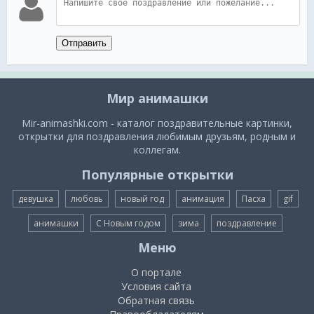
Отправить
Мир анимашки
Mir-animashki.com - каталог поздравительные картинки,
открытки для поздравления любимым друзьям, родным и
коллегам.
Популярные открытки
девушка
любовь
новый год
анимация
Пасха
gif
анимашки
С Новым годом
зима
поздравление
Меню
О портале
Условия сайта
Обратная связь