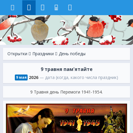
8
Открытки
Праздники
День победы
9 травня пам'ятайте
2026
— дата (когда, какого числа праздник)
9 мая
9 Травня день Перемоги 1941-1954.