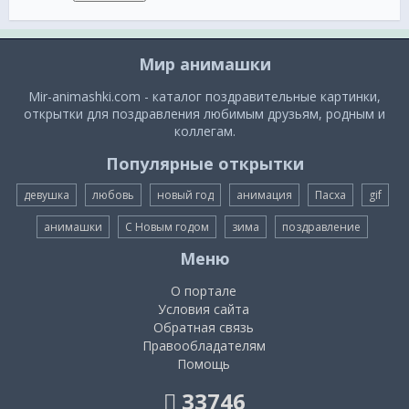
Мир анимашки
Mir-animashki.com - каталог поздравительные картинки,
открытки для поздравления любимым друзьям, родным и
коллегам.
Популярные открытки
девушка
любовь
новый год
анимация
Пасха
gif
анимашки
С Новым годом
зима
поздравление
Меню
О портале
Условия сайта
Обратная связь
Правообладателям
Помощь
33746