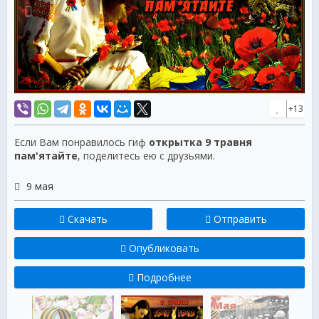
+13
Если Вам понравилось гиф
открытка 9 травня
пам'ятайте
, поделитесь ею с друзьями.
9 мая
Скачать
Отправить
Опубликовать
Подробнее